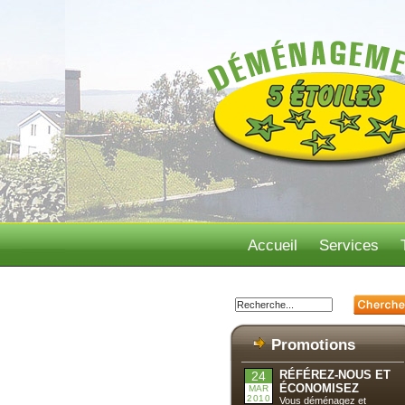
Accueil
Services
Promotions
RÉFÉREZ-NOUS ET
24
ÉCONOMISEZ
MAR
2010
Vous déménagez et