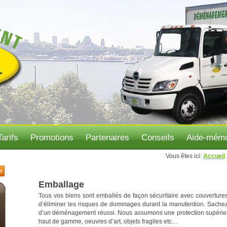
Tarifs
Promotions
Partenaires
Conseils
Aide-mémo
Vous êtes ici:
Accueil
Emballage
Tous vos biens sont emballés de façon sécuritaire avec couverture
d’éliminer les risques de dommages durant la manutention. Sachez
d’un déménagement réussi. Nous assumons une protection supérieu
haut de gamme, oeuvres d’art, objets fragiles etc…